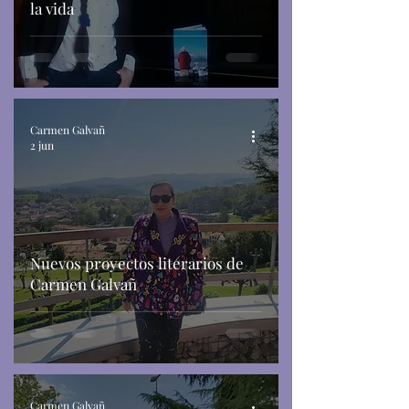
la vida
Carmen Galvañ
2 jun
Nuevos proyectos literarios de
Carmen Galvañ
Carmen Galvañ