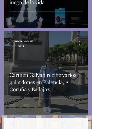
juego de la vida
Carmen Galvañ
1 jun 2021
Carmen Galvañ recibe varios
galardones en Palencia, A
Coruña y Badajoz