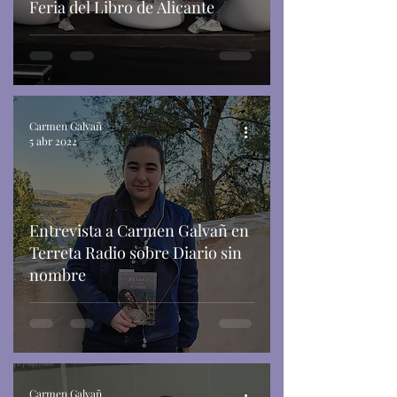
Feria del Libro de Alicante
Carmen Galvañ
5 abr 2022
Entrevista a Carmen Galvañ en
Terreta Radio sobre Diario sin
nombre
Carmen Galvañ