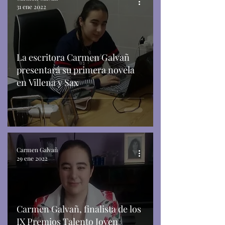
31 ene 2022
La escritora Carmen Galvañ
presentará su primera novela
en Villena y Sax
Carmen Galvañ
29 ene 2022
Carmen Galvañ, finalista de los
IX Premios Talento Joven