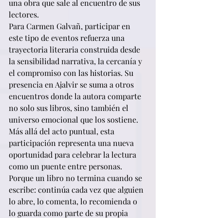
una obra que sale al encuentro de sus 
lectores.
Para Carmen Galvañ, participar en 
este tipo de eventos refuerza una 
trayectoria literaria construida desde 
la sensibilidad narrativa, la cercanía y 
el compromiso con las historias. Su 
presencia en Ajalvir se suma a otros 
encuentros donde la autora comparte 
no solo sus libros, sino también el 
universo emocional que los sostiene.
Más allá del acto puntual, esta 
participación representa una nueva 
oportunidad para celebrar la lectura 
como un puente entre personas. 
Porque un libro no termina cuando se 
escribe: continúa cada vez que alguien 
lo abre, lo comenta, lo recomienda o 
lo guarda como parte de su propia 