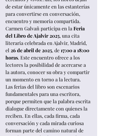
de estar únicamente en las estanterías 
para convertirse en conversación, 
encuentro y memoria compartida.
Carmen Galvañ participa en la 
Feria 
del Libro de Ajalvir 2025
, una cita 
literaria celebrada en Ajalvir, Madrid, 
el 
26 de abril de 2025
, de 
17:00 a 18:00 
horas
. Este encuentro ofrece a los 
lectores la posibilidad de acercarse a 
la autora, conocer su obra y compartir 
un momento en torno a la lectura.
Las ferias del libro son escenarios 
fundamentales para una escritora, 
porque permiten que la palabra escrita 
dialogue directamente con quienes la 
reciben. En ellas, cada firma, cada 
conversación y cada mirada curiosa 
forman parte del camino natural de 