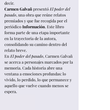
decir.
Carmen Galvañ
 presentó 
El poder del 
pasado
, una obra que reúne relatos 
premiados y que fue recogida por el 
periódico 
Información
. Este libro 
forma parte de una etapa importante 
en la trayectoria de la autora, 
consolidando su camino dentro del 
relato breve.
En 
El poder del pasado
, Carmen Galvañ 
se acerca a personajes marcados por la 
memoria. Cada historia abre una 
ventana a emociones profundas: lo 
vivido, lo perdido, lo que permanece y 
aquello que vuelve cuando menos se 
espera.