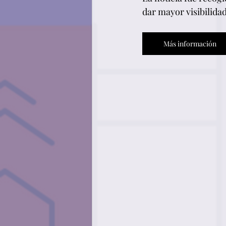
dar mayor visibilida
Más información