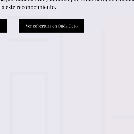
d a este reconocimiento.
Ver cobertura en Onda Cero