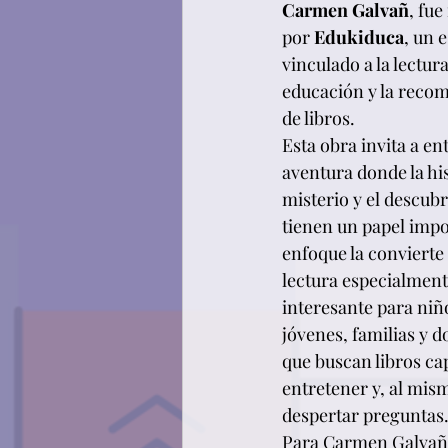
Carmen Galvañ
, fue
por 
Edukiduca
, un 
vinculado a la lectura,
educación y la reco
de libros.
Esta obra invita a en
aventura donde la his
misterio y el descub
tienen un papel impo
enfoque la convierte
lectura especialment
interesante para niño
jóvenes, familias y d
que buscan libros ca
entretener y, al mis
despertar preguntas
Para Carmen Galvañ, 