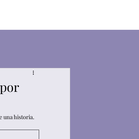
Contacto
Blog
Tienda
 por
 una historia. 