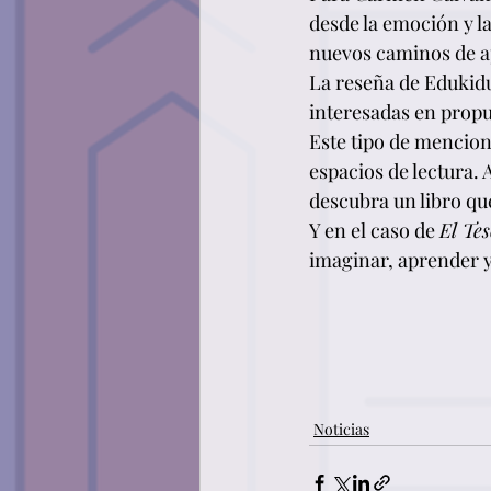
desde la emoción y l
nuevos caminos de a
La reseña de Edukidu
interesadas en propue
Este tipo de mencio
espacios de lectura.
descubra un libro q
Y en el caso de 
El Tes
imaginar, aprender y
Noticias