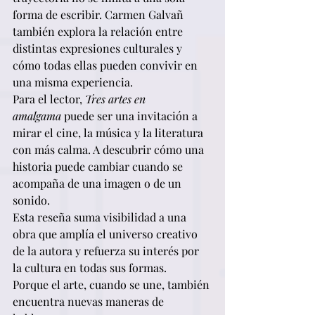
forma de escribir. Carmen Galvañ 
también explora la relación entre 
distintas expresiones culturales y 
cómo todas ellas pueden convivir en 
una misma experiencia.
Para el lector, 
Tres artes en 
amalgama
 puede ser una invitación a 
mirar el cine, la música y la literatura 
con más calma. A descubrir cómo una 
historia puede cambiar cuando se 
acompaña de una imagen o de un 
sonido.
Esta reseña suma visibilidad a una 
obra que amplía el universo creativo 
de la autora y refuerza su interés por 
la cultura en todas sus formas.
Porque el arte, cuando se une, también 
encuentra nuevas maneras de 