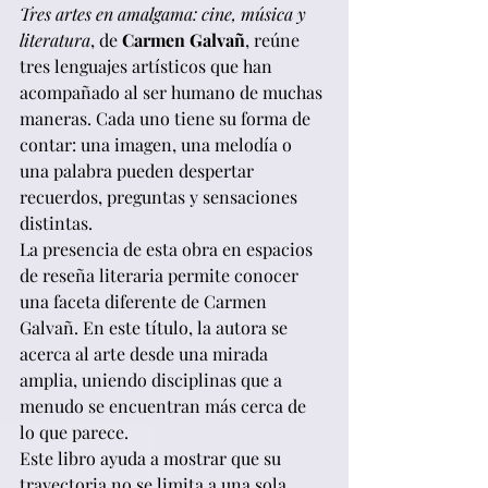
Tres artes en amalgama: cine, música y 
literatura
, de 
Carmen Galvañ
, reúne 
tres lenguajes artísticos que han 
acompañado al ser humano de muchas 
maneras. Cada uno tiene su forma de 
contar: una imagen, una melodía o 
una palabra pueden despertar 
recuerdos, preguntas y sensaciones 
distintas.
La presencia de esta obra en espacios 
de reseña literaria permite conocer 
una faceta diferente de Carmen 
Galvañ. En este título, la autora se 
acerca al arte desde una mirada 
amplia, uniendo disciplinas que a 
menudo se encuentran más cerca de 
lo que parece.
Este libro ayuda a mostrar que su 
trayectoria no se limita a una sola 