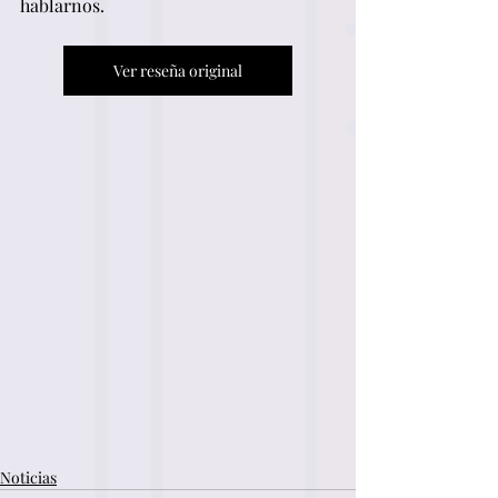
hablarnos.
Ver reseña original
Noticias