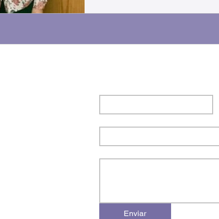
Nombre
*
Email
*
Escribe un mensaje
Enviar