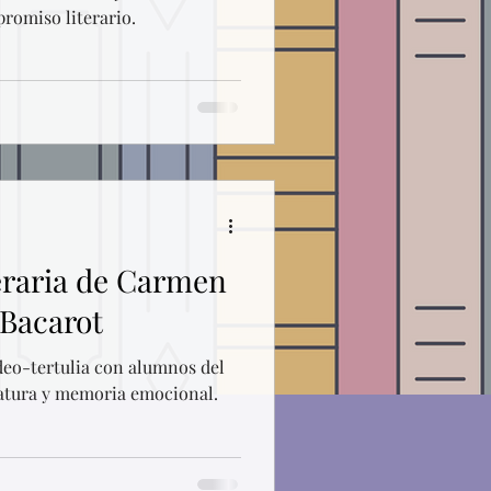
promiso literario.
teraria de Carmen
 Bacarot
eo-tertulia con alumnos del
ratura y memoria emocional.