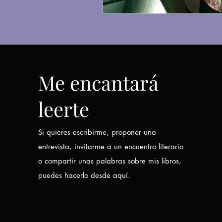
Me encantará
leerte
Si quieres escribirme, proponer una
entrevista, invitarme a un encuentro literario
o compartir unas palabras sobre mis libros,
puedes hacerlo desde aquí.