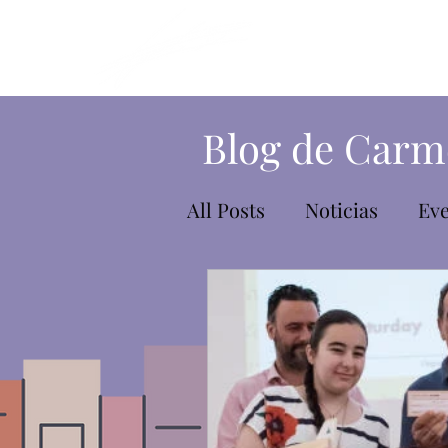
Blog de Carm
All Posts
Noticias
Ev